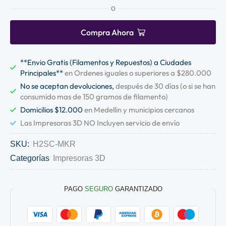
O
Compra Ahora
**Envio Gratis (Filamentos y Repuestos) a Ciudades
Principales**
en Ordenes iguales o superiores a $280.000
No se aceptan devoluciones,
después de 30 días (o si se han
consumido mas de 150 gramos de filamento)
Domicilios $12.000
en Medellin y municipios cercanos
Las Impresoras 3D NO Incluyen servicio de envío
SKU:
H2SC-MKR
Categorías
Impresoras 3D
PAGO
SEGURO
GARANTIZADO