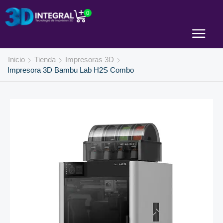
0
Inicio
Tienda
Impresoras 3D
Impresora 3D Bambu Lab H2S Combo