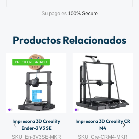
Su pago es
100% Secure
Productos Relacionados
PRECIO REBAJADO
Impresora 3D Creality
Impresora 3D Creality CR
Ender-3 V3 SE
M4
SKU:
En-3V3SE-MKR
SKU:
Cre-CRM4-MKR