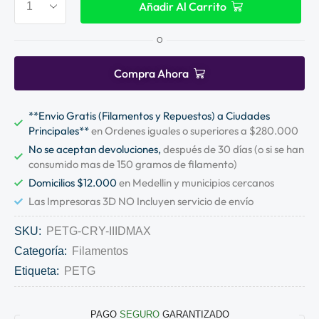
Añadir Al Carrito
O
Compra Ahora
**Envio Gratis (Filamentos y Repuestos) a Ciudades
Principales**
en Ordenes iguales o superiores a $280.000
No se aceptan devoluciones,
después de 30 días (o si se han
consumido mas de 150 gramos de filamento)
Domicilios $12.000
en Medellin y municipios cercanos
Las Impresoras 3D NO Incluyen servicio de envío
SKU:
PETG-CRY-IIIDMAX
Categoría:
Filamentos
Etiqueta:
PETG
PAGO
SEGURO
GARANTIZADO