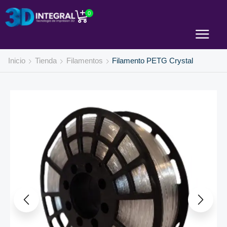
0
Inicio
Tienda
Filamentos
Filamento PETG Crystal