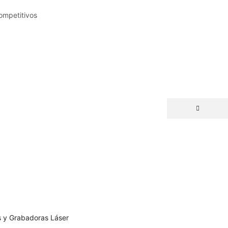
ompetitivos
 y Grabadoras Láser