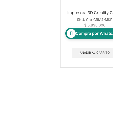
Impresora 3D Creality 
SKU:
Cre-CRM4-MKR
$
5.890.000
Compra por What
AÑADIR AL CARRITO