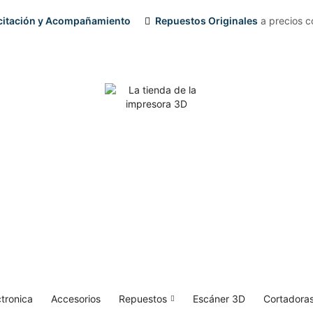
acitación y Acompañamiento
Repuestos Originales
a precios c
ctronica
Accesorios
Repuestos
Escáner 3D
Cortadoras