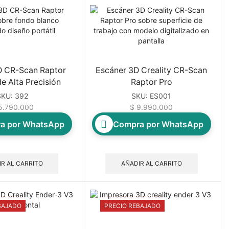
D CR-Scan Raptor
Escáner 3D Creality CR-Scan
de Alta Precisión
Raptor Pro
SKU:
392
SKU:
ES001
.790.000
$
9.990.000
a por WhatsApp
Compra por WhatsApp
R AL CARRITO
AÑADIR AL CARRITO
BAJADO
PRECIO REBAJADO