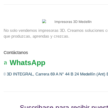
No solo vendemos impresoras 3D. Creamos soluciones c
que produzcas, aprendas y crezcas.
Contáctanos
WhatsApp
3D INTEGRAL, Carrera 69 A N° 44 B 24 Medellín (Ant) 
Suscribase para recibir nues