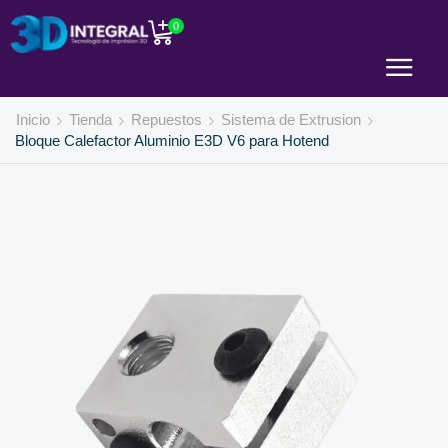
0
Inicio
Tienda
Repuestos
Sistema de Extrusion
Bloque Calefactor Aluminio E3D V6 para Hotend