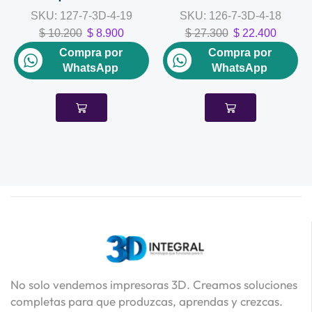
SKU:
127-7-3D-4-19
SKU:
126-7-3D-4-18
$
10.200
$
8.900
$
27.300
$
22.400
Compra por
Compra por
WhatsApp
WhatsApp
No solo vendemos impresoras 3D. Creamos soluciones
completas para que produzcas, aprendas y crezcas.