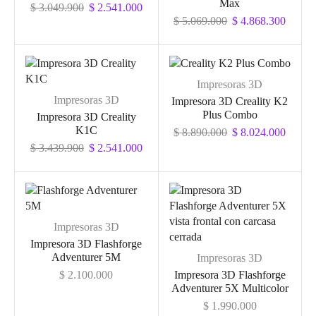
Max
$
3.049.900
$
2.541.000
$
5.069.000
$
4.868.300
Impresoras 3D
Impresoras 3D
Impresora 3D Creality K2
Plus Combo
Impresora 3D Creality
K1C
$
8.890.000
$
8.024.000
$
3.439.900
$
2.541.000
Impresoras 3D
Impresora 3D Flashforge
Adventurer 5M
Impresoras 3D
$
2.100.000
Impresora 3D Flashforge
Adventurer 5X Multicolor
$
1.990.000