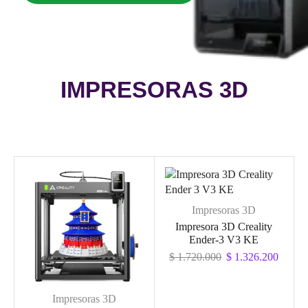
IMPRESORAS 3D
Impresoras 3D
Impresora 3D Creality
Ender‑3 V3 KE
$
1.720.000
$
1.326.200
Impresoras 3D