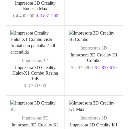
Impresora 3D Creality
Ender-5 Max
$
4.490.000
$
3.831.200
Impresoras 3D
Impresora 3D Creality Hi
Combo
Impresoras 3D
Impresora 3D Creality
$
2.979.900
$
2.853.610
Halot-X1 Combo Resina
16K
$
3.260.900
Impresoras 3D
Impresoras 3D
Impresora 3D Creality K1
Impresora 3D Creality K1