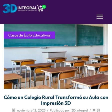
0
Casos de Éxito Educativos
Cómo un Colegio Rural Transformó su Aula con
Impresión 3D
noviembre 12, 2025
/
Publicado por
3D Integral
/
88