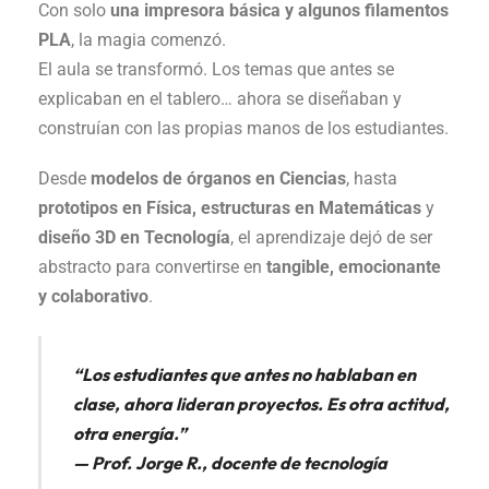
Con solo
una impresora básica y algunos filamentos
PLA
, la magia comenzó.
El aula se transformó. Los temas que antes se
explicaban en el tablero… ahora se diseñaban y
construían con las propias manos de los estudiantes.
Desde
modelos de órganos en Ciencias
, hasta
prototipos en Física, estructuras en Matemáticas
y
diseño 3D en Tecnología
, el aprendizaje dejó de ser
abstracto para convertirse en
tangible, emocionante
y colaborativo
.
“Los estudiantes que antes no hablaban en
clase, ahora lideran proyectos. Es otra actitud,
otra energía.”
— Prof. Jorge R., docente de tecnología